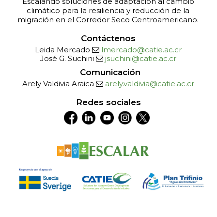
Escalando soluciones de adaptación al cambio
climático para la resiliencia y reducción de la
migración en el Corredor Seco Centroamericano.
Contáctenos
Leida Mercado
lmercado@catie.ac.cr
José G. Suchini
jsuchini@catie.ac.cr
Comunicación
Arely Valdivia Araica
arely.valdivia@catie.ac.cr
Redes sociales