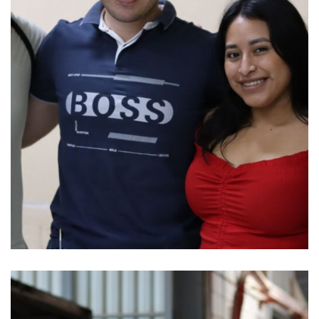
CATIE introduce plantas híbridas de café F1
en el Corredor Seco Centroamericano en la
región Trifinio