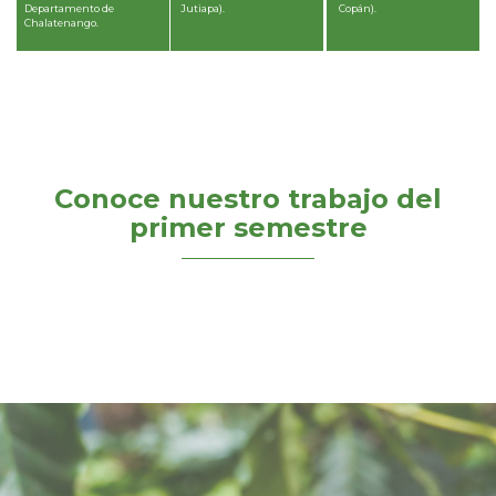
Departamento de
Jutiapa).
Copán).
Chalatenango.
Conoce nuestro trabajo del
primer semestre