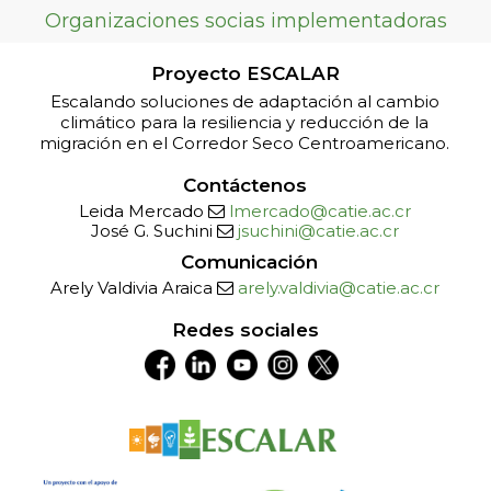
Organizaciones socias implementadoras
Proyecto ESCALAR
CATIE realiza proceso formativo para
Escalando soluciones de adaptación al cambio
empresas rurales asociativas del Corredor
climático para la resiliencia y reducción de la
Seco
migración en el Corredor Seco Centroamericano.
Contáctenos
Leida Mercado
lmercado@catie.ac.cr
José G. Suchini
jsuchini@catie.ac.cr
Comunicación
Arely Valdivia Araica
arely.valdivia@catie.ac.cr
Redes sociales