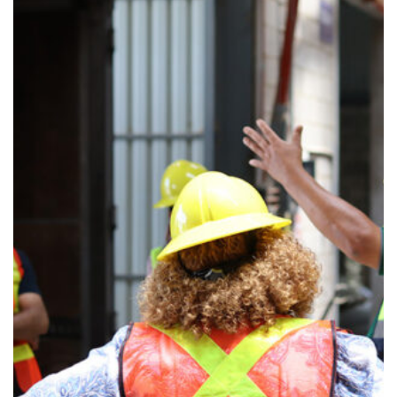
CATIE capacita a juventudes del Corredor
Seco Centroamericano en innovación y
desarrollo de negocios rurales para la
adaptación climática.